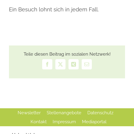
Ein Besuch lohnt sich in jedem Fall.
Teile diesen Beitrag im sozialen Netzwerk!
Facebook
X
Xing
E-
Mail
Newsletter
Stellenangebote
Datenschutz
Kontakt
Impressum
Mediaportal