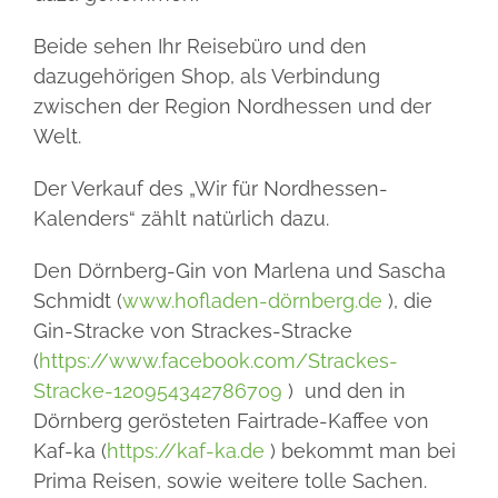
Beide sehen Ihr Reisebüro und den
dazugehörigen Shop, als Verbindung
zwischen der Region Nordhessen und der
Welt.
Der Verkauf des „Wir für Nordhessen-
Kalenders“ zählt natürlich dazu.
Den Dörnberg-Gin von Marlena und Sascha
Schmidt (
www.hofladen-dörnberg.de
), die
Gin-Stracke von Strackes-Stracke
(
https://www.facebook.com/Strackes-
Stracke-120954342786709
) und den in
Dörnberg gerösteten Fairtrade-Kaffee von
Kaf-ka (
https://kaf-ka.de
) bekommt man bei
Prima Reisen, sowie weitere tolle Sachen.