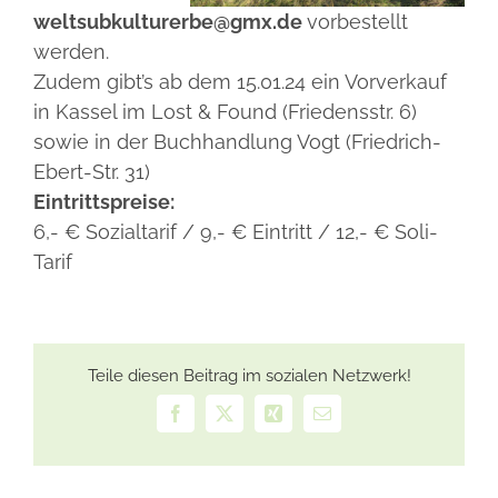
weltsubkulturerbe@gmx.de
vorbestellt
werden.
Zudem gibt’s ab dem 15.01.24 ein Vorverkauf
in Kassel im Lost & Found (Friedensstr. 6)
sowie in der Buchhandlung Vogt (Friedrich-
Ebert-Str. 31)
Eintrittspreise:
6,- € Sozialtarif / 9,- € Eintritt / 12,- € Soli-
Tarif
Teile diesen Beitrag im sozialen Netzwerk!
Facebook
X
Xing
E-
Mail