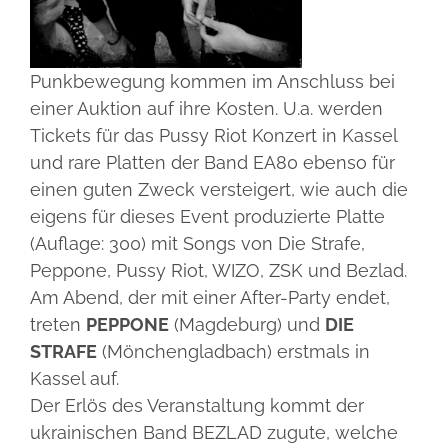
Punkbewegung kommen im Anschluss bei
einer Auktion auf ihre Kosten. U.a. werden
Tickets für das Pussy Riot Konzert in Kassel
und rare Platten der Band EA80 ebenso für
einen guten Zweck versteigert, wie auch die
eigens für dieses Event produzierte Platte
(Auflage: 300) mit Songs von Die Strafe,
Peppone, Pussy Riot, WIZO, ZSK und Bezlad.
Am Abend, der mit einer After-Party endet,
treten
PEPPONE
(Magdeburg) und
DIE
STRAFE
(Mönchengladbach) erstmals in
Kassel auf.
Der Erlös des Veranstaltung kommt der
ukrainischen Band BEZLAD zugute, welche