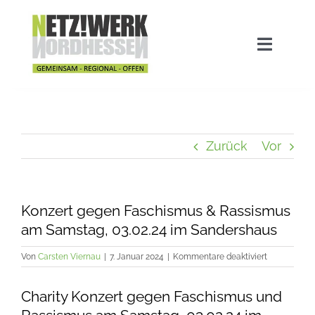
Zum
Inhalt
springen
Navigat
umscha
Home
Aktuelles
Zurück
Vor
Stadtwette
Konzert gegen Faschismus & Rassismus
am Samstag, 03.02.24 im Sandershaus
Ausgezeichnet!
für
Von
Carsten Viernau
|
7. Januar 2024
|
Kommentare deaktiviert
Konzert
gegen
Das Netzwerk
Charity Konzert gegen Faschismus und
Faschismus
&