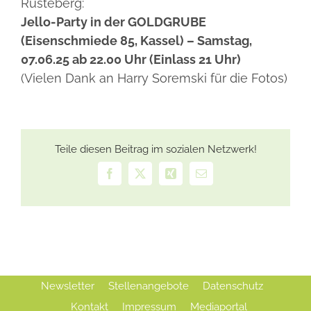
Rusteberg:
Jello-Party in der
GOLDGRUBE
(Eisenschmiede 85, Kassel) – Samstag,
07.06.25 ab 22.00 Uhr (Einlass 21 Uhr)
(Vielen Dank an Harry Soremski für die Fotos)
Teile diesen Beitrag im sozialen Netzwerk!
Facebook
X
Xing
E-
Mail
Newsletter
Stellenangebote
Datenschutz
Kontakt
Impressum
Mediaportal