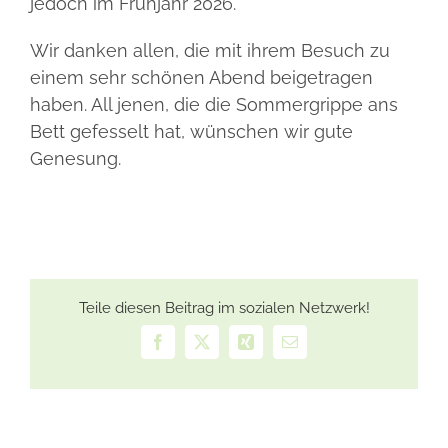
jedoch im Frühjahr 2026.
Wir danken allen, die mit ihrem Besuch zu
einem sehr schönen Abend beigetragen
haben. All jenen, die die Sommergrippe ans
Bett gefesselt hat, wünschen wir gute
Genesung.
Teile diesen Beitrag im sozialen Netzwerk!
Facebook
X
Xing
E-
Mail