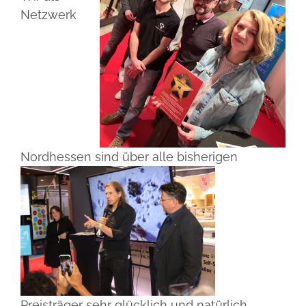
Netzwerk
Nordhessen sind über alle bisherigen
Preisträger sehr glücklich und natürlich