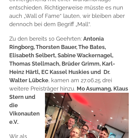
entschieden. Richtigerweise müsste es nun
auch „Wall of Fame“ lauten, wir bleiben aber
dennoch bei dem Begriff „Mall“.
Zu den bereits 10 Geehrten:
Antonia
Ringborg, Thorsten Bauer, The Bates,
Elisabeth Selbert, Sabine Wackernagel,
Thomas Stellmach, Brüder Grimm, Karl-
Heinz Härtl, EC Kassel Huskies und Dr.
Walter Lübcke
, kamen am 27.06.25 drei
weitere Preisträger hinzu.
Mo Asumang, Klaus
Stern
und
die
Vikonauten
e.V.
.
Wir als