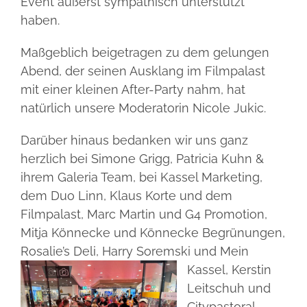
Event äußerst sympathisch unterstützt
haben.
Maßgeblich beigetragen zu dem gelungen
Abend, der seinen Ausklang im Filmpalast
mit einer kleinen After-Party nahm, hat
natürlich unsere Moderatorin Nicole Jukic.
Darüber hinaus bedanken wir uns ganz
herzlich bei Simone Grigg, Patricia Kuhn &
ihrem Galeria Team, bei Kassel Marketing,
dem Duo Linn, Klaus Korte und dem
Filmpalast, Marc Martin und G4 Promotion,
Mitja Könnecke und Könnecke Begrünungen,
Rosalie’s Deli, Harry Soremski und Mein
Kassel,
Kerstin
Leitschuh und
Citypastoral,