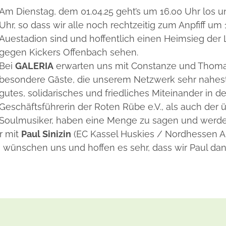
Am Dienstag, dem 01.04.25 geht’s um 16.00 Uhr los 
Uhr, so dass wir alle noch rechtzeitig zum Anpfiff um
Auestadion sind und hoffentlich einen Heimsieg de
gegen Kickers Offenbach sehen.
Bei
GALERIA
erwarten uns mit Constanze und Thoma
besondere Gäste, die unserem Netzwerk sehr nahes
gutes, solidarisches und friedliches Miteinander in d
Geschäftsführerin der Roten Rübe e.V., als auch der
Soulmusiker, haben eine Menge zu sagen und werd
r mit
Paul Sinizin
(EC Kassel Huskies / Nordhessen Ar
 wünschen uns und hoffen es sehr, dass wir Paul dan