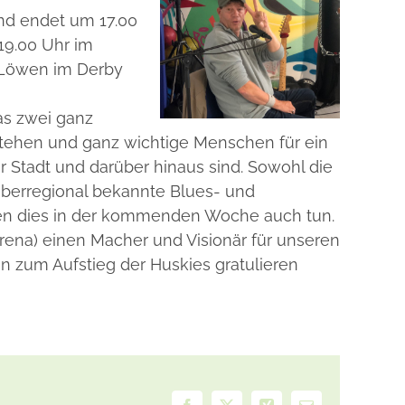
und endet um 17.00
 19.00 Uhr im
r Löwen im Derby
s zwei ganz
tehen und ganz wichtige Menschen für ein
er Stadt und darüber hinaus sind.
Sowohl die
 überregional bekannte Blues- und
en dies in der kommenden Woche auch tun.
ena) einen Macher und Visionär für unseren
n zum Aufstieg der Huskies gratulieren