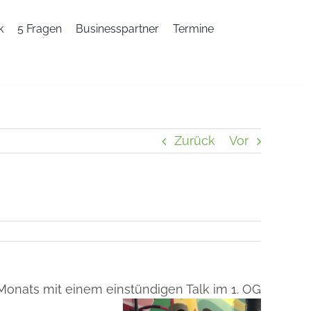
k
5 Fragen
Businesspartner
Termine
Zurück
Vor
 Monats mit einem einstündigen Talk im 1. OG