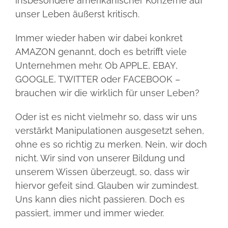
insbesondere amerikanischer Konzerne auf
einsetzen
5 Fragen
unser Leben äußerst kritisch.
Immer wieder haben wir dabei konkret
Businesspartner
AMAZON genannt, doch es betrifft viele
Unternehmen mehr. Ob APPLE, EBAY,
Termine
GOOGLE, TWITTER oder FACEBOOK –
brauchen wir die wirklich für unser Leben?
Oder ist es nicht vielmehr so, dass wir uns
verstärkt Manipulationen ausgesetzt sehen,
ohne es so richtig zu merken. Nein, wir doch
nicht. Wir sind von unserer Bildung und
unserem Wissen überzeugt, so, dass wir
hiervor gefeit sind. Glauben wir zumindest.
Uns kann dies nicht passieren. Doch es
passiert, immer und immer wieder.