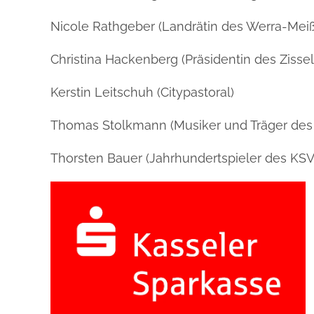
Nicole Rathgeber (Landrätin des Werra-Meiß
Christina Hackenberg (Präsidentin des Zissel
Kerstin Leitschuh (Citypastoral)
Thomas Stolkmann (Musiker und Träger des
Thorsten Bauer (Jahrhundertspieler des KS