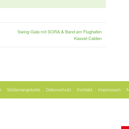
Mail
Swing-Gala mit SORA & Band am Flughafen
Kassel-Calden
r
Stellenangebote
Datenschutz
Kontakt
Impressum
M