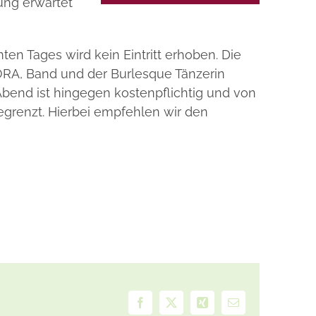
nung erwartet
n Tages wird kein Eintritt erhoben. Die
A, Band und der Burlesque Tänzerin
Abend ist hingegen kostenpflichtig und von
begrenzt. Hierbei empfehlen wir den
Facebook
X
Xing
E-