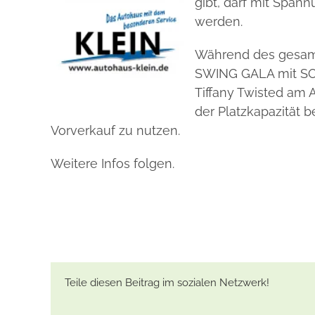
gibt, darf mit Span
werden.
Während des gesamte
SWING GALA mit SOR
Tiffany Twisted am 
der Platzkapazität 
Vorverkauf zu nutzen.
Weitere Infos folgen.
Teile diesen Beitrag im sozialen Netzwerk!