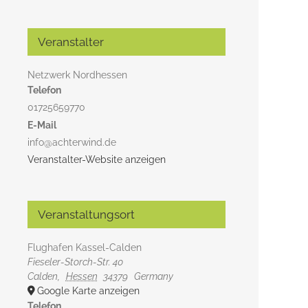
Veranstalter
Netzwerk Nordhessen
Telefon
01725659770
E-Mail
info@achterwind.de
Veranstalter-Website anzeigen
Veranstaltungsort
Flughafen Kassel-Calden
Fieseler-Storch-Str. 40
Calden
,
Hessen
34379
Germany
Google Karte anzeigen
Telefon