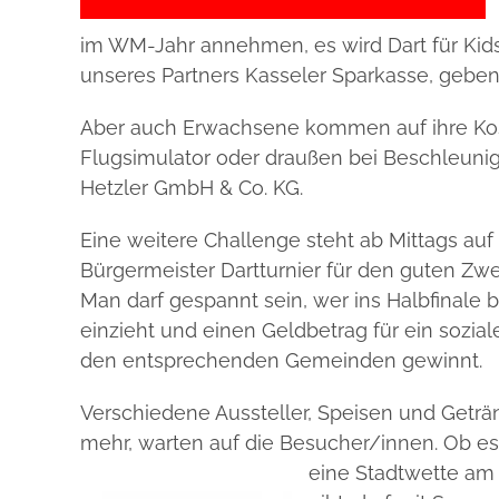
im WM-Jahr annehmen, es wird Dart für Kids 
unseres Partners Kasseler Sparkasse, geben
Aber auch Erwachsene kommen auf ihre Kos
Flugsimulator oder draußen bei Beschleuni
Hetzler GmbH & Co. KG.
Eine weitere Challenge steht ab Mittags au
Bürgermeister
Dartturnier für den guten Zwe
Man darf gespannt sein, wer ins Halbfinale b
einzieht und einen Geldbetrag für ein soziale
den entsprechenden Gemeinden gewinnt.
Verschiedene Aussteller, Speisen und Geträ
mehr, warten auf die Besucher/innen. Ob 
eine
Stadtwette am