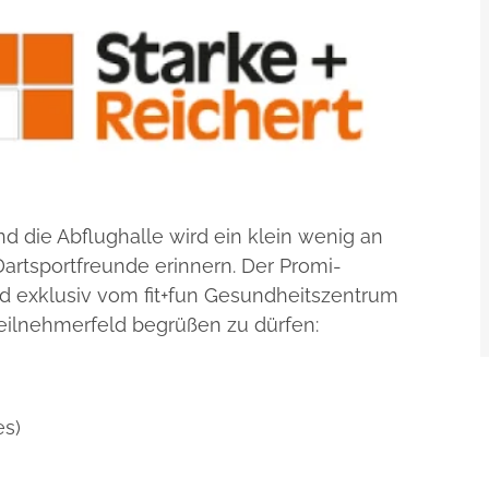
d die Abflughalle wird ein klein wenig an
artsportfreunde erinnern. Der Promi-
rd exklusiv vom fit+fun Gesundheitszentrum
 Teilnehmerfeld begrüßen zu dürfen:
es)