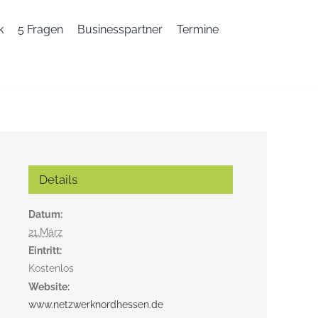
k
5 Fragen
Businesspartner
Termine
Details
Datum:
21.März
Eintritt:
Kostenlos
Website:
www.netzwerknordhessen.de