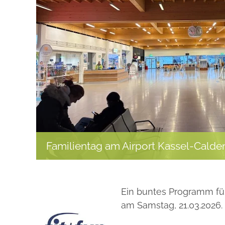
Familientag am Airport Kassel-Calde
Ein buntes Programm für
am Samstag, 21.03.2026.