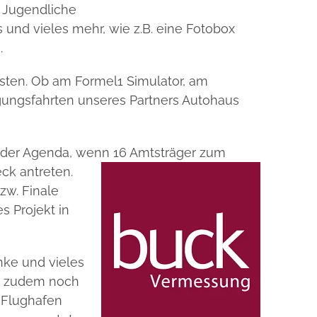
Jugendliche
und vieles mehr, wie z.B. eine Fotobox
.
ten. Ob am Formel1 Simulator, am
gungsfahrten unseres Partners Autohaus
f der Agenda, wenn 16 Amtsträger zum
ck antreten.
zw. Finale
s Projekt in
nke und vieles
es zudem noch
 Flughafen