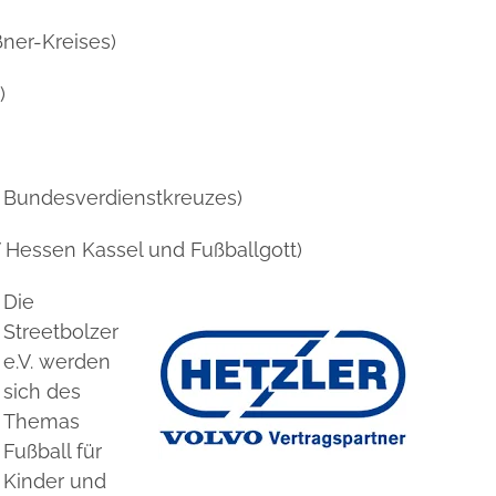
ner-Kreises)
)
 Bundesverdienstkreuzes)
V Hessen Kassel und Fußballgott)
Die
Streetbolzer
e.V. werden
sich des
Themas
Fußball für
Kinder und