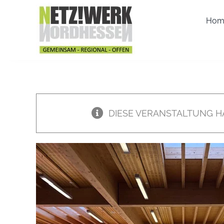
Zum
Inhalt
Hom
springen
DIESE VERANSTALTUNG H