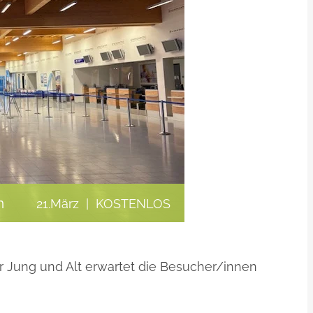
n
21.März
|
KOSTENLOS
 Jung und Alt erwartet die Besucher/innen