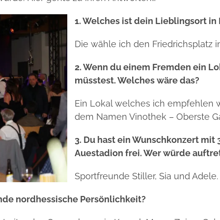
1. Welches ist dein Lieblingsort 
Die wähle ich den Friedrichsplatz 
2. Wenn du einem Fremden ein L
müsstest. Welches wäre das?
Ein Lokal welches ich empfehlen wür
dem Namen Vinothek – Oberste Gas
3. Du hast ein Wunschkonzert mit 
Auestadion frei. Wer würde auftre
Sportfreunde Stiller, Sia und Adele.
bende nordhessische Persönlichkeit?