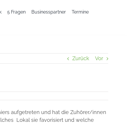
k
5 Fragen
Businesspartner
Termine
Zurück
Vor
iers aufgetreten und hat die Zuhörer/innen
lches Lokal sie favorisiert und welche