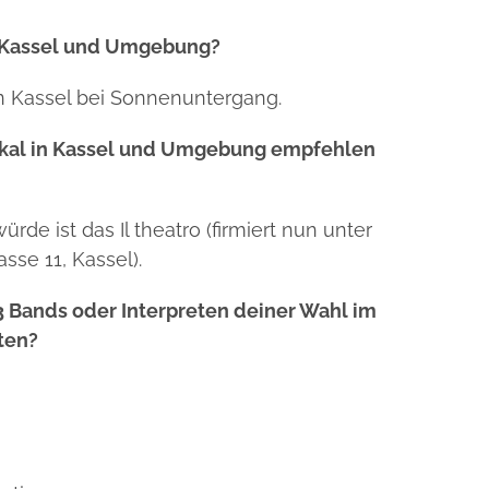
in Kassel und Umgebung?
in Kassel bei Sonnenuntergang.
okal in Kassel und Umgebung empfehlen
de ist das Il theatro (firmiert nun unter
se 11, Kassel).
3 Bands oder Interpreten deiner Wahl im
ten?