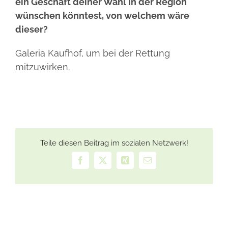
ein Geschäft deiner Wahl in der Region
wünschen könntest, von welchem wäre
dieser?
Galeria Kaufhof, um bei der Rettung
mitzuwirken.
Teile diesen Beitrag im sozialen Netzwerk!
Facebook
X
Xing
E-
Mail